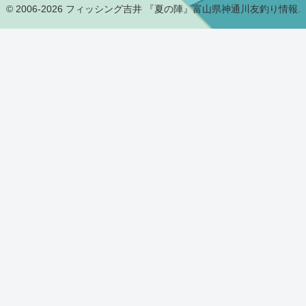
© 2006-2026 フィッシング吉井 『夏の陣』富山県神通川友釣り情報.