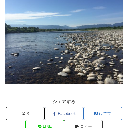
シェアする
X
Facebook
はてブ
LINE
コピー