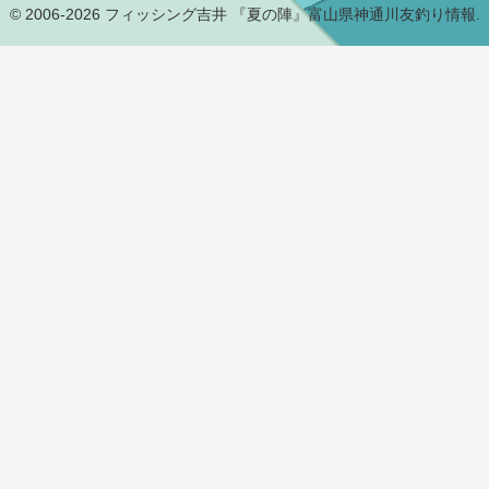
© 2006-2026 フィッシング吉井 『夏の陣』富山県神通川友釣り情報.