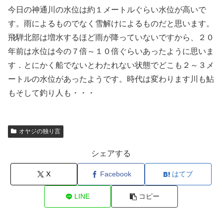
今日の神通川の水位は約１メートルぐらい水位が高いで
す。雨によるものでなく雪解けによるものだと思います。
飛騨北部は増水するほど雨が降っていないですから、２０
年前は水位は今の７倍～１０倍ぐらいあったように思いま
す．とにかく船でないとわたれない状態でどこも２～３メ
ートルの水位があったようです。時代は変わります川も鮎
もそして釣り人も・・・
オヤジの独り言
シェアする
X
Facebook
はてブ
LINE
コピー