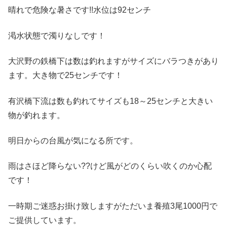
晴れで危険な暑さです!!水位は92センチ
渇水状態で濁りなしです！
大沢野の鉄橋下は数は釣れますがサイズにバラつきがあり
ます。大き物で25センチです！
有沢橋下流は数も釣れてサイズも18～25センチと大きい
物が釣れます。
明日からの台風が気になる所です。
雨はさほど降らない??けど風がどのくらい吹くのか心配
です！
一時期ご迷惑お掛け致しますがただいま養殖3尾1000円で
ご提供しています。