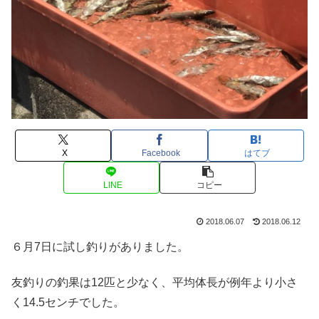
X
Facebook
はてブ
LINE
コピー
2018.06.07
2018.06.12
６月7日に試し釣りがありました。
友釣りの釣果は12匹と少なく、平均体長が例年より小さ
く14.5センチでした。