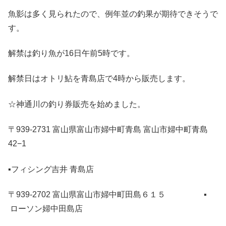
魚影は多く見られたので、例年並の釣果が期待できそうで
す。
解禁は釣り魚が16日午前5時です。
解禁日はオトリ鮎を青島店で4時から販売します。
☆神通川の釣り券販売を始めました。
〒939-2731 富山県富山市婦中町青島 富山市婦中町青島
42−1
▪フィシング吉井 青島店
〒939-2702 富山県富山市婦中町田島６１５ ▪
ローソン婦中田島店