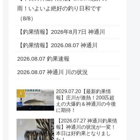
雨！いよいよ絶好の釣り日和です
（8/8）
【釣果情報】2026年8月7日 神通川
【釣果情報】2026.08.07 神通川
2026.08.07 釣果速報
2026.08.07 神通川 川の状況
2029.07.20【最新釣果情
報】庄川が激熱！200匹超
えの大爆釣＆神通川の今後
に期待！
【2026.07.27 神通川釣果情
報】神通川の状況が一変！
本日は好釣果となりまし
た！