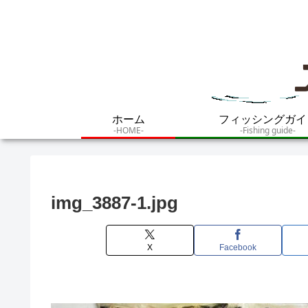
ホーム
フィッシングガイ
-HOME-
-Fishing guide-
img_3887-1.jpg
X
Facebook