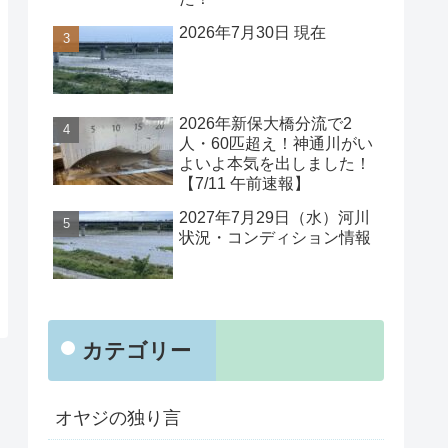
2026年7月30日 現在
2026年新保大橋分流で2
人・60匹超え！神通川がい
よいよ本気を出しました！
【7/11 午前速報】
2027年7月29日（水）河川
状況・コンディション情報
カテゴリー
オヤジの独り言