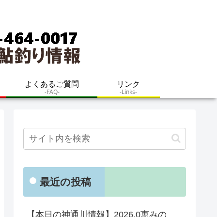
よくあるご質問
リンク
-FAQ-
-Links-
最近の投稿
【本日の神通川情報】2026.0恵みの