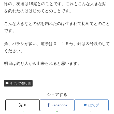
徐の、友達は18尾とのことです、これもこんな大きな鮎
を釣れたのははじめてとのことです。
こんな大きなとの鮎を釣れたのは生まれて初めてとのこと
です。
角、バラシが多い、道糸は０，１５号、針は８号以のして
ください。
明日は釣り人が沢山来られると思います。
オヤジの独り言
シェアする
X
Facebook
はてブ