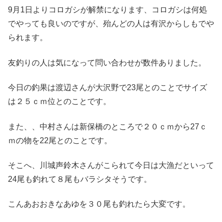
9月1日よりコロガシが解禁になります、コロガシは何処
でやっても良いのですが、殆んどの人は有沢からしもでや
られます。
友釣りの人は気になって問い合わせが数件ありました。
今日の釣果は渡辺さんが大沢野で23尾とのことでサイズ
は２５ｃｍ位とのことです。
また、、中村さんは新保橋のところで２０ｃｍから27ｃ
ｍの物を22尾とのことです。
そこへ、川城声鈴木さんがこられて今日は大漁だといって
24尾も釣れて８尾もバラシタそうです。
こんあおおきなあゆを３０尾も釣れたら大変です。