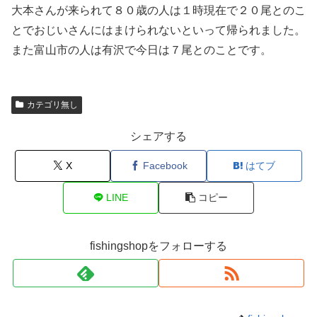
大本さんが来られて８０歳の人は１時現在で２０尾とのこ
とでおじいさんにはまけられないといって帰られました。
また富山市の人は有沢で今日は７尾とのことです。
カテゴリ無し
シェアする
X
Facebook
はてブ
LINE
コピー
fishingshopをフォローする