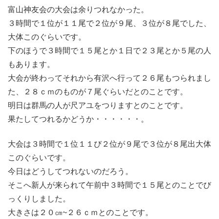
富山神友会の大会は余りつれなかった。
３時間で１位が１１尾で２位が９尾、３位が８尾でした、
大体このぐらいです。
下のほうで３時間で１５尾とか１日で２３尾とか５尾の人
もあります。
大会が終わってそれから有沢へ行って２６尾もつられまし
た、２８ｃｍのものが７尾ぐらいだとのことです。
明日は群馬の人が尺アユをつりますとのことです。
果たしてつれるかどうか・・・・・・。
大会は３時間で１位１１び２位が９尾で３位が８尾出大体
このぐらいです。
今日はどうしてつれないのだろう。
そこへ新人が来られて午前中３時間で１５尾とのことでび
っくりしました。
大きさは２０㎝~２６ｃｍとのことです。