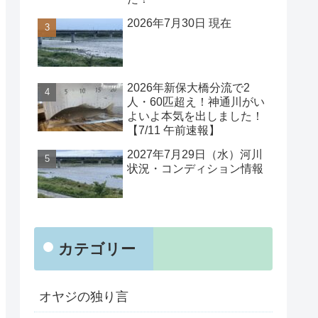
2026年7月30日 現在
2026年新保大橋分流で2
人・60匹超え！神通川がい
よいよ本気を出しました！
【7/11 午前速報】
2027年7月29日（水）河川
状況・コンディション情報
カテゴリー
オヤジの独り言