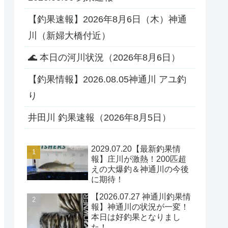
【釣果速報】2026年8月6日（木）神通
川（新婦大橋付近）
🌊 本日の河川状況（2026年8月6日）
【釣果情報】2026.08.05神通川 アユ釣
り
井田川 釣果速報（2026年8月5日）
2029.07.20【最新釣果情
報】庄川が激熱！200匹超
えの大爆釣＆神通川の今後
に期待！
【2026.07.27 神通川釣果情
報】神通川の状況が一変！
本日は好釣果となりまし
た！