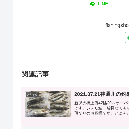
LINE
fishin
関連記事
2021.07.21神通川の釣
お知らせ
新保大橋上流42匹20㎝オー
です。シメた鮎一袋見せてもら
預かりのお客様です。とにもか