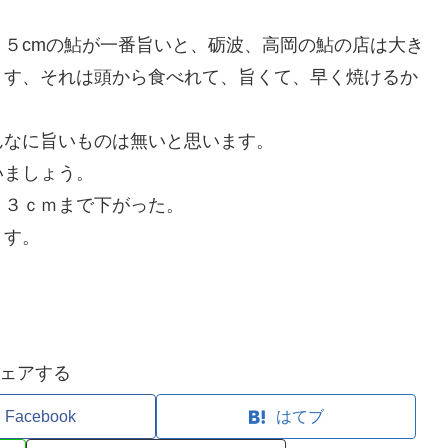
５cmの鮎が一番旨いと、砺波、高岡の鮎の店は大き
ます、それは頭から食べれて、旨くて、早く焼けるか
んなに旨いものは無いと思います。
いましょう。
６３ｃｍまで下がった。
ます。
ェアする
Facebook
はてブ