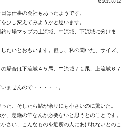
2013.08.12
今日は仕事の会社もあったようです。
グを少し変えてみようかと思います。
川釣り場マップの上流域、中流域、下流域に分けま
にしたいとおもいます。但し、私の聞いた、サイズ、
の場合は下流域４５尾、中流域７２尾、上流域６７
ていませんので・・・・・。
持った、そしたら鮎が余りにも小さいのに驚いた。
のか、急瀬の竿なんか必要ないと思うとのことです。
な小さい、こんなものを近所の人にあげれないとのこ