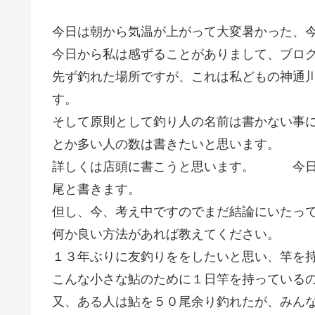
今日は朝から気温が上がって大変暑かった、
今日から私は感ずることがありまして、ブロ
先ず釣れた場所ですが、これは私どもの神通
す。
そして原則として釣り人の名前は書かない事
とか多い人の数は書きたいと思います。
詳しくは店頭に書こうと思います。 今日
尾と書きます。
但し、今、考え中ですのでまだ結論にいたっ
何か良い方法があれば教えてください。
１３年ぶりに友釣りををしたいと思い、竿を
こんな小さな鮎のために１日竿を持っている
又、ある人は鮎を５０尾余り釣れたが、みん