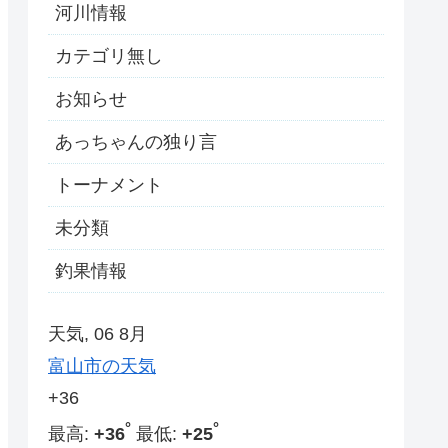
河川情報
カテゴリ無し
お知らせ
あっちゃんの独り言
トーナメント
未分類
釣果情報
天気, 06 8月
富山市の天気
+
36
°
°
最高:
+
36
最低:
+
25