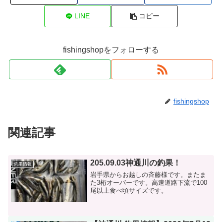
LINE
コピー
fishingshopをフォローする
fishingshop
関連記事
205.09.03神通川の釣果！
釣果情報
岩手県からお越しの斉藤様です。またま
た3桁オーバーです。高速道路下流で100
尾以上食べ頃サイズです。