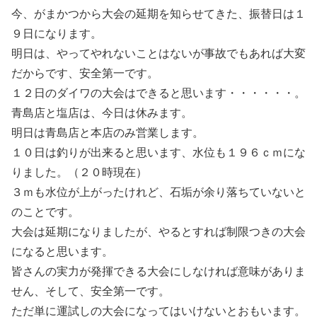
今、がまかつから大会の延期を知らせてきた、振替日は１
９日になります。
明日は、やってやれないことはないが事故でもあれば大変
だからです、安全第一です。
１２日のダイワの大会はできると思います・・・・・・。
青島店と塩店は、今日は休みます。
明日は青島店と本店のみ営業します。
１０日は釣りが出来ると思います、水位も１９６ｃｍにな
りました。（２０時現在）
３ｍも水位が上がったけれど、石垢が余り落ちていないと
のことです。
大会は延期になりましたが、やるとすれば制限つきの大会
になると思います。
皆さんの実力が発揮できる大会にしなければ意味がありま
せん、そして、安全第一です。
ただ単に運試しの大会になってはいけないとおもいます。