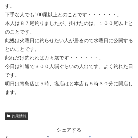
す。
下手な人でも100尾以上とのことです・・・・・・。
本人は８７尾釣りましたが、掛けたのは、１００尾以上と
のことです。
此処は火曜日に釣らせたい人が居るので水曜日に公開する
とのことです。
此れだけ釣れれば万々歳です・・・・・・。
今日は神通で３００人弱ぐらいの人出です、よく釣れた日
です。
明日は青島店は５時、塩店はと本店も５時３０分に開店し
ます。
釣果情報
シェアする