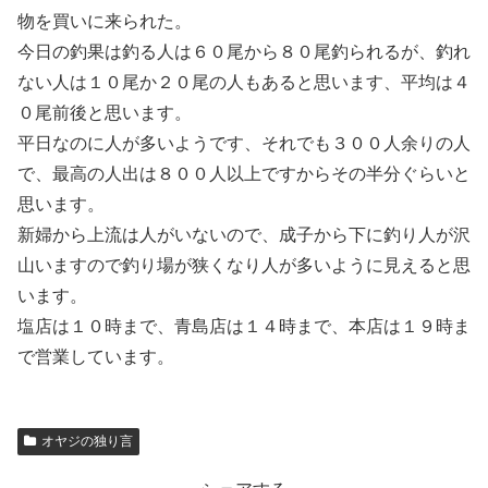
物を買いに来られた。
今日の釣果は釣る人は６０尾から８０尾釣られるが、釣れ
ない人は１０尾か２０尾の人もあると思います、平均は４
０尾前後と思います。
平日なのに人が多いようです、それでも３００人余りの人
で、最高の人出は８００人以上ですからその半分ぐらいと
思います。
新婦から上流は人がいないので、成子から下に釣り人が沢
山いますので釣り場が狭くなり人が多いように見えると思
います。
塩店は１０時まで、青島店は１４時まで、本店は１９時ま
で営業しています。
オヤジの独り言