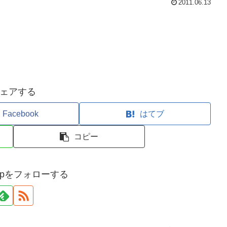
2011.06.13
ェアする
Facebook
はてブ
コピー
gshopをフォローする