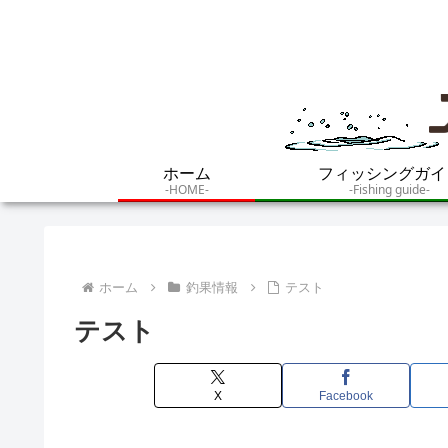
ホーム
フィッシングガイ
-HOME-
-Fishing guide-
ホーム
釣果情報
テスト
テスト
X
Facebook