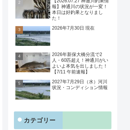
【2026.07.27 神通川釣果情
報】神通川の状況が一変！
本日は好釣果となりまし
た！
2026年7月30日 現在
2026年新保大橋分流で2
人・60匹超え！神通川がい
よいよ本気を出しました！
【7/11 午前速報】
2027年7月29日（水）河川
状況・コンディション情報
カテゴリー