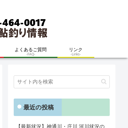
よくあるご質問
リンク
-FAQ-
-Links-
最近の投稿
【最新状況】神通川・庄川 河川状況の