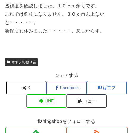
透視度を確認しました。１０ｃｍ余りです。
これでは釣りになりません。３０ｃｍ以上ない
と・・・・・。
新保店も休みました・・・・・。悪しからず。
オヤジの独り言
シェアする
X
Facebook
はてブ
LINE
コピー
fishingshopをフォローする