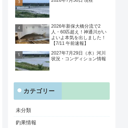
2026年7月30日 現在
2026年新保大橋分流で2
人・60匹超え！神通川がい
よいよ本気を出しました！
【7/11 午前速報】
2027年7月29日（水）河川
状況・コンディション情報
カテゴリー
未分類
釣果情報