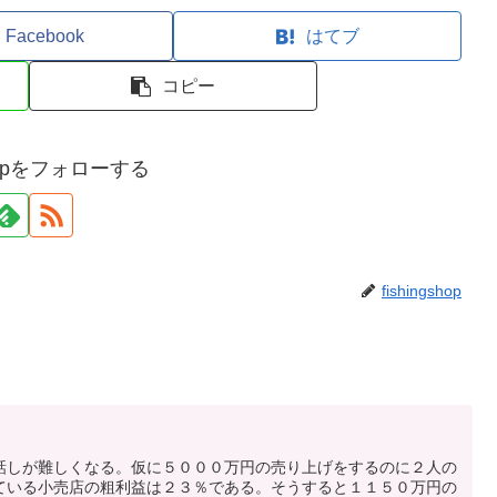
Facebook
はてブ
コピー
gshopをフォローする
fishingshop
話しが難しくなる。仮に５０００万円の売り上げをするのに２人の
ている小売店の粗利益は２３％である。そうすると１１５０万円の