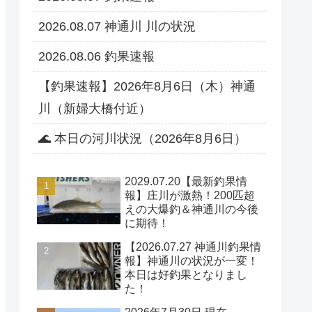
2026.08.07 神通川 川の状況
2026.08.06 釣果速報
【釣果速報】2026年8月6日（木）神通
川（新婦大橋付近）
🌊 本日の河川状況（2026年8月6日）
2029.07.20【最新釣果情
報】庄川が激熱！200匹超
えの大爆釣＆神通川の今後
に期待！
【2026.07.27 神通川釣果情
報】神通川の状況が一変！
本日は好釣果となりまし
た！