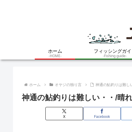
ホーム
フィッシングガイ
-HOME-
-Fishing guide-
ホーム
オヤジの独り言
神通の鮎釣りは難しい
神通の鮎釣りは難しい・・/晴れ/
X
Facebook