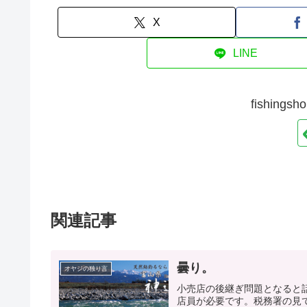
X
LINE
fishin
関連記事
曇り。
オヤジの独り言
小売店の後継ぎ問題となると
店員が必要です。税務署の見