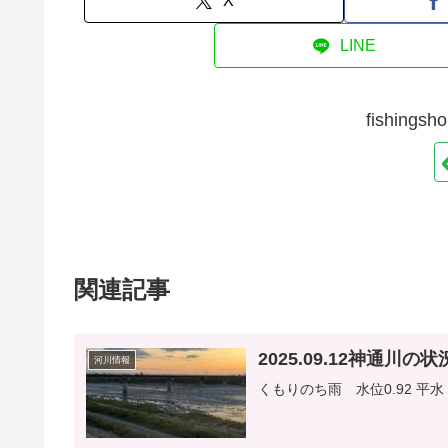
X
LINE
fishin
関連記事
2025.09.12神通川の
河川情報
くもりのち雨 水位0.92 