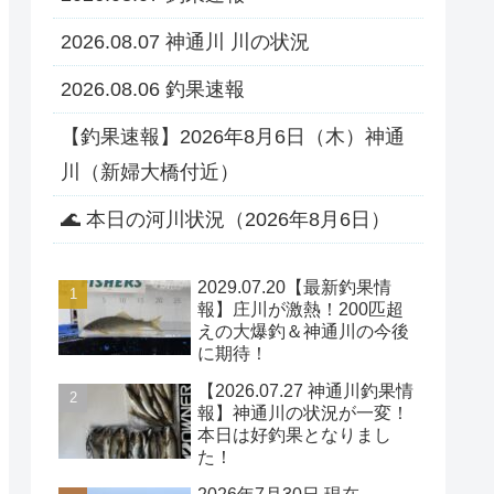
2026.08.07 神通川 川の状況
2026.08.06 釣果速報
【釣果速報】2026年8月6日（木）神通
川（新婦大橋付近）
🌊 本日の河川状況（2026年8月6日）
2029.07.20【最新釣果情
報】庄川が激熱！200匹超
えの大爆釣＆神通川の今後
に期待！
【2026.07.27 神通川釣果情
報】神通川の状況が一変！
本日は好釣果となりまし
た！