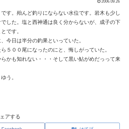
2006.09.26
とです。殆んど釣りにならない水位です。岩木も少し
けでした。塩と西神通は良く分からないが、成子の下
ことです。
に、今日は半分の釣果といっていた。
たら５００尾になったのにと、悔しがっていた。
からかも知れない・・・そして黒い鮎がめだっって来
とゆう。
ェアする