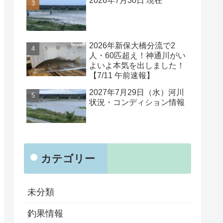
2026年7月30日 現在
2026年新保大橋分流で2
人・60匹超え！神通川がい
よいよ本気を出しました！
【7/11 午前速報】
2027年7月29日（水）河川
状況・コンディション情報
カテゴリー
未分類
釣果情報