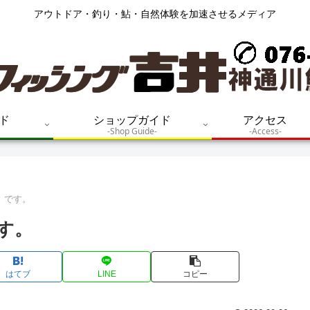
アウトドア・釣り・鮎・自然体験を加速させるメディア
ド
ショップガイド
アクセス
-Shop Guide-
-Access-
㎝）です。
です。
はてブ
LINE
コピー