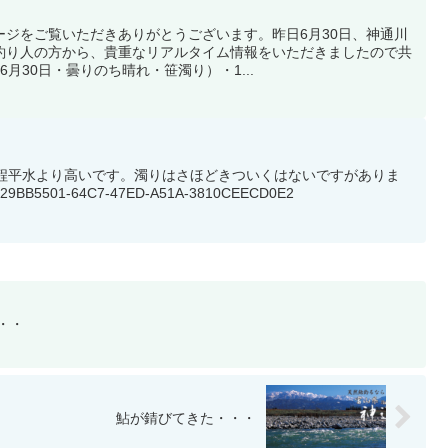
ージをご覧いただきありがとうございます。昨日6月30日、神通川
釣り人の方から、貴重なリアルタイム情報をいただきましたので共
月30日・曇りのち晴れ・笹濁り）・1...
チ程平水より高いです。濁りはさほどきついくはないですがありま
5501-64C7-47ED-A51A-3810CEECD0E2
・・
鮎が錆びてきた・・・