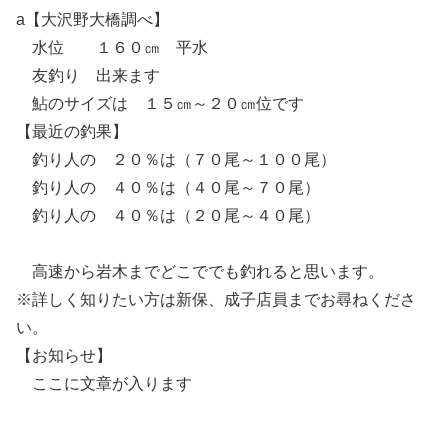
a【大沢野大橋調べ】
水位 １６０㎝ 平水
友釣り 出来ます
鮎のサイズは １５㎝～２０㎝位です
【最近の釣果】
釣り人の ２０％は（７０尾～１００尾）
釣り人の ４０％は（４０尾～７０尾）
釣り人の ４０％は（２０尾～４０尾）
高速から岩木までどこででも釣れると思います。
※詳しく知りたい方は新保、成子店員までお尋ねくださ
い。
【お知らせ】
ここに文章が入ります