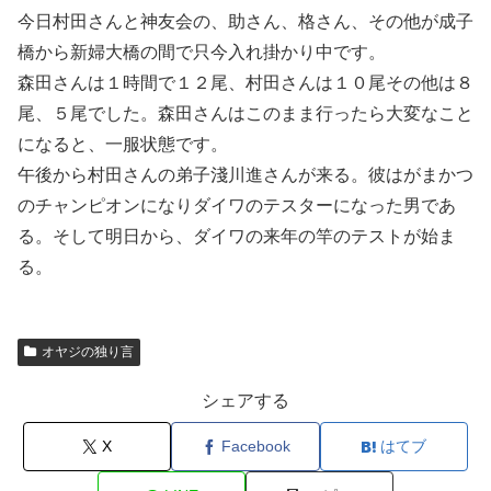
今日村田さんと神友会の、助さん、格さん、その他が成子
橋から新婦大橋の間で只今入れ掛かり中です。
森田さんは１時間で１２尾、村田さんは１０尾その他は８
尾、５尾でした。森田さんはこのまま行ったら大変なこと
になると、一服状態です。
午後から村田さんの弟子淺川進さんが来る。彼はがまかつ
のチャンピオンになりダイワのテスターになった男であ
る。そして明日から、ダイワの来年の竿のテストが始ま
る。
オヤジの独り言
シェアする
X
Facebook
はてブ