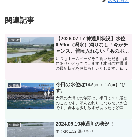
あっちゃん
関連記事
【2026.07.17 神通川状況】水位
お知らせ
0.59m（渇水）濁りなし！今がチ
ャンス、普段入れない「あのポイ
ント」が狙い目です！
いつもホームページをご覧いただき、誠
にありがとうございます！本日の神通川
の最新状況をお知らせいたします。📊 本
日の河川コンディション（7月17日）水位
0.59m（渇水） 濁り なし（クリア）💡 今
日の見どころ ＆ 攻略のヒント現在、神通
今日の水位は142㎝（-12㎝）で
河川情報
川...
す。
大沢の大橋での竿頭は、半日で１５尾と
のことです。殆んど釣りにならない水位
です。岩木も少し放水があったけど禁漁
区の下で少し釣れるだけでした。塩と西
神通は良く分からないが、成子の下流で
は大型、子持交じりで２８尾の釣果との
2024.09.19神通川の状況！
河川情報
ことです。又高速の上の長...
雨 水位1.32 濁りあり