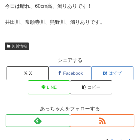
今日は晴れ、60cm高、濁りありです！
井田川、常願寺川、熊野川、濁りありです。
河川情報
シェアする
X
Facebook
はてブ
LINE
コピー
あっちゃんをフォローする