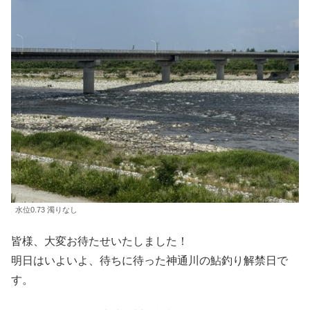
水位0.73 濁りなし
皆様、大変お待たせいたしました！
明日はいよいよ、待ちに待った神通川の鮎釣り解禁日で
す。