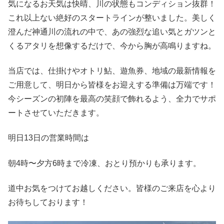
気になるお天気は快晴、川の状態もコンディション抜群！
これ以上ない絶好のスタートラインが整いました。美しく
澄んだ神通川の流れの中で、あの強烈な追い気とガツンと
くるアタリを想像するだけで、今から胸が高鳴りますね。
当店では、仕掛けやオトリ鮎、遊魚券、地域の最新情報を
ご用意して、明日から皆様をお迎えする準備は万端です！
今シーズンの初陣を最高の笑顔で飾れるよう、全力でサポ
ートさせていただきます。
明日13日の営業時間は
朝4時〜夕方6時まで冷凍、おとり預かりも承ります。
道中お気をつけてお越しください。皆様のご来店を心より
お待ちしております！