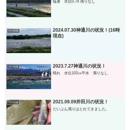
猛暑 水位0.74 濁りなし
2024.07.30神通川の状況！(16時
河川情報
現在)
2023.7.27神通川の状況！
河川情報
晴れ 水位103㎝平水 濁りなし
2021.09.09井田川の状況！
河川情報
だいぶん濁りはとれてきました。