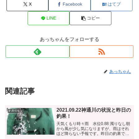
X
Facebook
はてブ
LINE
コピー
あっちゃんをフォローする
あっちゃん
関連記事
2021.09.22神通川の状況と昨日の
釣果情報
釣果！
天気くもり時々雨 水位0.88 濁りなし朝
から風が少し気になりますが、雨はそれ
ほど降らない予報です。昨日の釣果です
が、大沢野大橋と鉄橋と変わりながら60