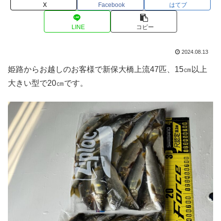
X
Facebook
はてブ
LINE
コピー
2024.08.13
姫路からお越しのお客様で新保大橋上流47匹、15㎝以上
大きい型で20㎝です。