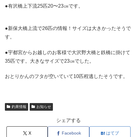
●有沢橋上下流25匹20〜23㎝です。
●新保大橋上流で26匹の情報！サイズは大きかったそうで
す。
●宇都宮からお越しのお客様で大沢野大橋と鉄橋に掛けて
35匹です。大きなサイズで23㎝でした。
おとりかんのフタが空いていて10匹程逃したそうです。
釣果情報
お知らせ
シェアする
X
Facebook
はてブ