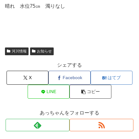
晴れ 水位75㎝ 濁りなし
河川情報
お知らせ
シェアする
X
Facebook
はてブ
LINE
コピー
あっちゃんをフォローする