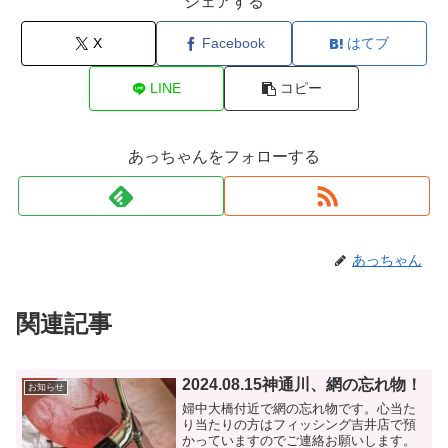
シェアする
X
Facebook
はてブ
LINE
コピー
あっちゃんをフォローする
あっちゃん
関連記事
2024.08.15神通川、網の忘れ物！
お知らせ
婦中大橋付近で網の忘れ物です。心当た
り当たりの方はフィッシング吉井店で預
かっていますのでご連絡お願いします。