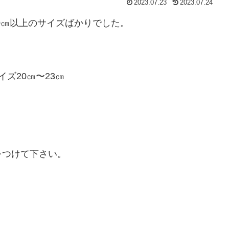
2023.07.23
2023.07.24
0㎝以上のサイズばかりでした。
イズ20㎝〜23㎝
をつけて下さい。