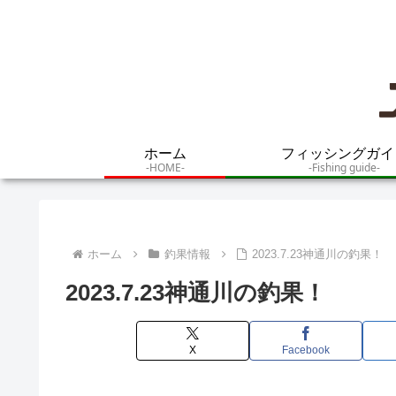
ホーム
フィッシングガイ
-HOME-
-Fishing guide-
ホーム
釣果情報
2023.7.23神通川の釣果！
2023.7.23神通川の釣果！
X
Facebook