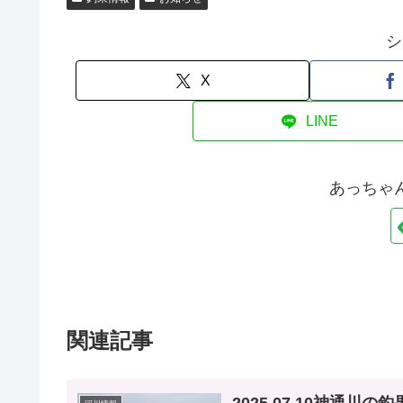
シ
X
LINE
あっちゃ
関連記事
2025.07.10神通川の