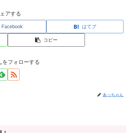
ェアする
Facebook
はてブ
コピー
んをフォローする
あっちゃん
釣果！