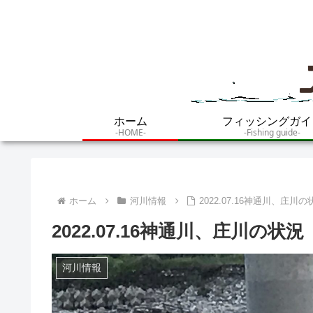
ホーム
フィッシングガイ
-HOME-
-Fishing guide-
ホーム
河川情報
2022.07.16神通川、庄川の
2022.07.16神通川、庄川の状況
河川情報