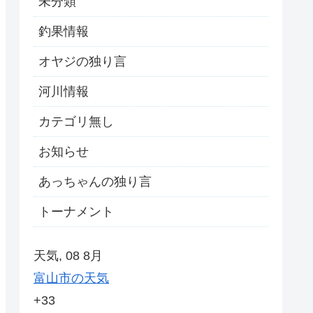
未分類
釣果情報
オヤジの独り言
河川情報
カテゴリ無し
お知らせ
あっちゃんの独り言
トーナメント
天気, 08 8月
富山市の天気
+
33