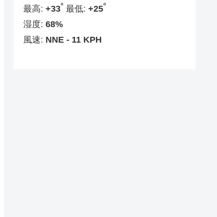
°
°
最高:
+
33
最低:
+
25
湿度:
68%
風速:
NNE - 11 KPH