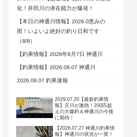
化！井田川の潜在能力が爆発！
【本日の神通川情報】2026.0恵みの
雨！いよいよ絶好の釣り日和です
（8/8）
【釣果情報】2026年8月7日 神通川
【釣果情報】2026.08.07 神通川
2026.08.07 釣果速報
2029.07.20【最新釣果情
報】庄川が激熱！200匹超
えの大爆釣＆神通川の今後
に期待！
【2026.07.27 神通川釣果情
報】神通川の状況が一変！