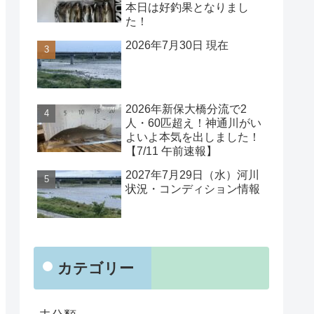
本日は好釣果となりまし
た！
2026年7月30日 現在
2026年新保大橋分流で2
人・60匹超え！神通川がい
よいよ本気を出しました！
【7/11 午前速報】
2027年7月29日（水）河川
状況・コンディション情報
カテゴリー