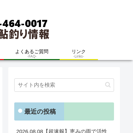
よくあるご質問
リンク
-FAQ-
-Links-
最近の投稿
2026.08.08【超速報】恵みの雨で活性