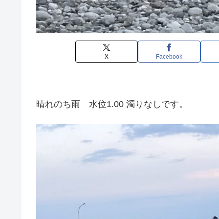
X
Facebook
晴れのち雨 水位1.00 濁りなしです。