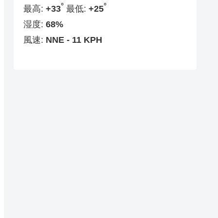
°
°
最高:
+
33
最低:
+
25
湿度:
68%
風速:
NNE - 11 KPH