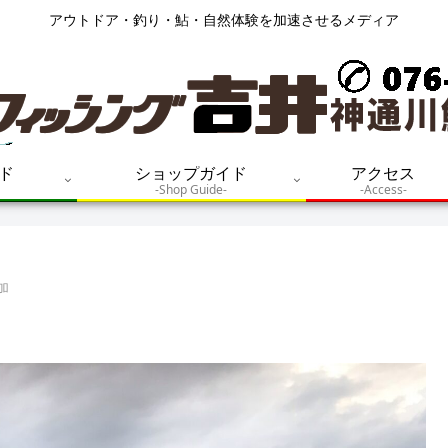
アウトドア・釣り・鮎・自然体験を加速させるメディア
ド
ショップガイド
アクセス
-Shop Guide-
-Access-
追加