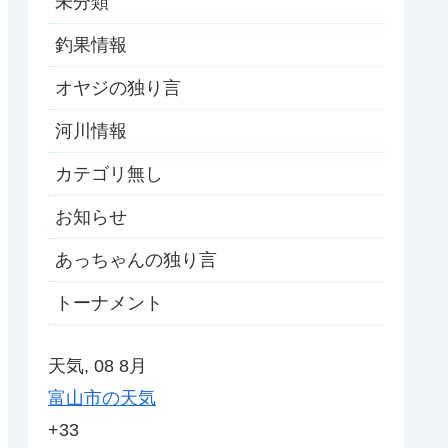
未分類
釣果情報
オヤジの独り言
河川情報
カテゴリ無し
お知らせ
あっちゃんの独り言
トーナメント
天気, 08 8月
富山市の天気
+
33