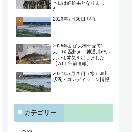
本日は好釣果となりまし
た！
2026年7月30日 現在
2026年新保大橋分流で2
人・60匹超え！神通川がい
よいよ本気を出しました！
【7/11 午前速報】
2027年7月29日（水）河川
状況・コンディション情報
カテゴリー