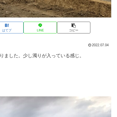
はてブ
LINE
コピー
2022.07.04
上がりました。少し濁りが入っている感じ。