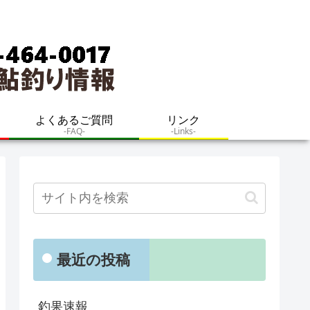
よくあるご質問
リンク
-FAQ-
-Links-
最近の投稿
釣果速報