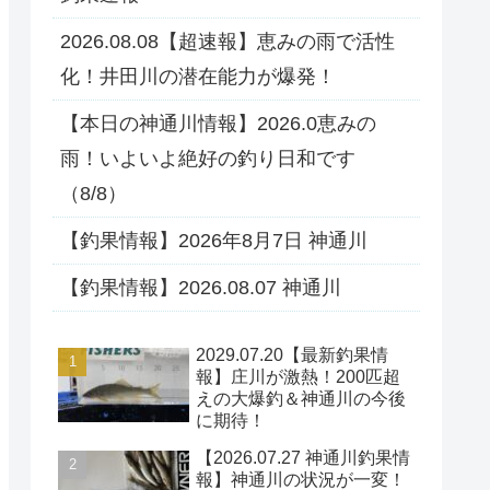
2026.08.08【超速報】恵みの雨で活性
化！井田川の潜在能力が爆発！
【本日の神通川情報】2026.0恵みの
雨！いよいよ絶好の釣り日和です
（8/8）
【釣果情報】2026年8月7日 神通川
【釣果情報】2026.08.07 神通川
2029.07.20【最新釣果情
報】庄川が激熱！200匹超
えの大爆釣＆神通川の今後
に期待！
【2026.07.27 神通川釣果情
報】神通川の状況が一変！