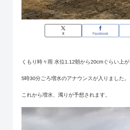
X
Facebook
くもり時々雨 水位1.12朝から20cmぐらい
5時30分ごろ増水のアナウンスが入りました。
これから増水、濁りが予想されます。