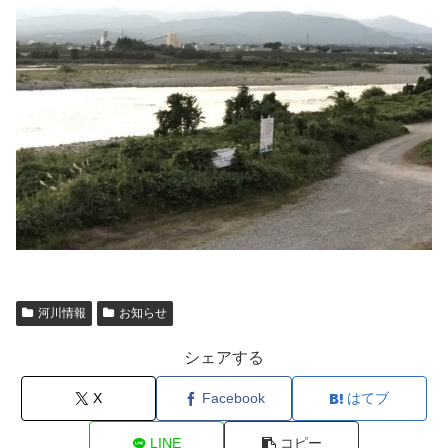
河川情報
お知らせ
シェアする
X
Facebook
はてブ
LINE
コピー