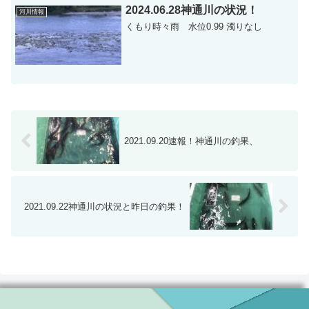
21日...
2024.06.28神通川の状況！
河川情報
くもり時々雨 水位0.99 濁りなし
2021.09.20速報！神通川の釣果、
2021.09.22神通川の状況と昨日の釣果！