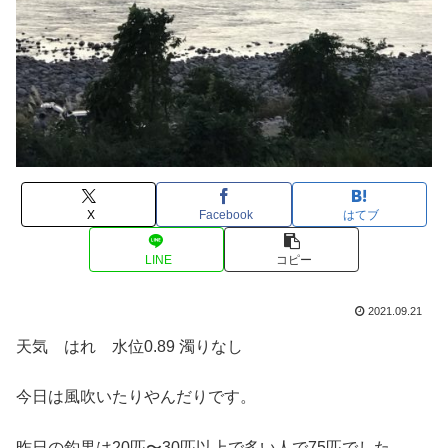
X
Facebook
はてブ
LINE
コピー
2021.09.21
天気 はれ 水位0.89 濁りなし
今日は風吹いたりやんだりです。
昨日の釣果は20匹〜30匹以上で多い人で75匹でした。