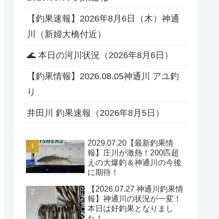
【釣果速報】2026年8月6日（木）神通
川（新婦大橋付近）
🌊 本日の河川状況（2026年8月6日）
【釣果情報】2026.08.05神通川 アユ釣
り
井田川 釣果速報（2026年8月5日）
2029.07.20【最新釣果情
報】庄川が激熱！200匹超
えの大爆釣＆神通川の今後
に期待！
【2026.07.27 神通川釣果情
報】神通川の状況が一変！
本日は好釣果となりまし
た！