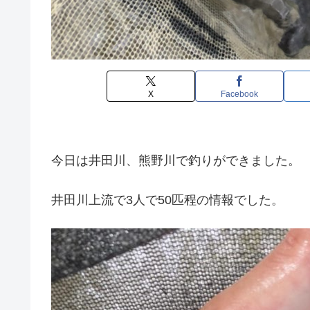
X
Facebook
今日は井田川、熊野川で釣りができました。
井田川上流で3人で50匹程の情報でした。