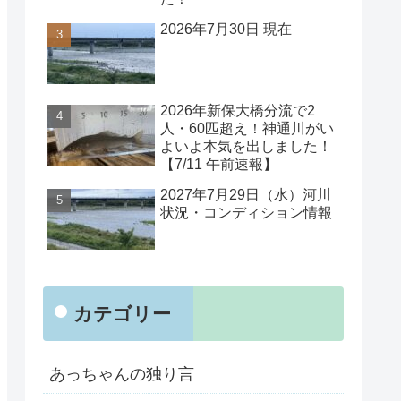
2026年7月30日 現在
2026年新保大橋分流で2
人・60匹超え！神通川がい
よいよ本気を出しました！
【7/11 午前速報】
2027年7月29日（水）河川
状況・コンディション情報
カテゴリー
あっちゃんの独り言