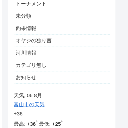
トーナメント
未分類
釣果情報
オヤジの独り言
河川情報
カテゴリ無し
お知らせ
天気, 06 8月
富山市の天気
+
36
°
°
最高:
+
36
最低:
+
25