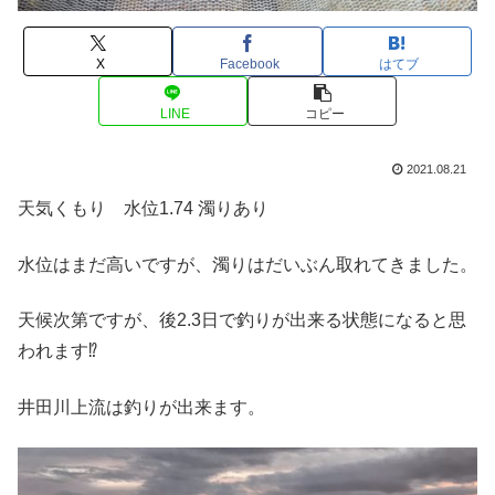
X
Facebook
はてブ
LINE
コピー
2021.08.21
天気くもり 水位1.74 濁りあり
水位はまだ高いですが、濁りはだいぶん取れてきました。
天候次第ですが、後2.3日で釣りが出来る状態になると思
われます⁉︎
井田川上流は釣りが出来ます。