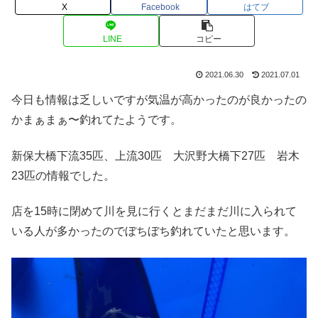
X
Facebook
はてブ
LINE
コピー
2021.06.30
2021.07.01
今日も情報は乏しいですが気温が高かったのが良かったの
かまぁまぁ〜釣れてたようです。
新保大橋下流35匹、上流30匹 大沢野大橋下27匹 岩木
23匹の情報でした。
店を15時に閉めて川を見に行くとまだまだ川に入られて
いる人が多かったのでぼちぼち釣れていたと思います。