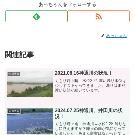
あっちゃんをフォローする
あっちゃん
関連記事
2021.08.16神通川の状況！
河川情報
くもり時々晴 水位2.24 濃い濁り水位は
少しずつ下がってきました。濁りはまだ
濃い状態が続いています。
2024.07.25神通川、井田川の状
河川情報
況！
くもり時々雨 神通川→水位1.28 濁りな
しに見えますが？昨日の雨が気になって
いましたが、あまり影響はなかったで