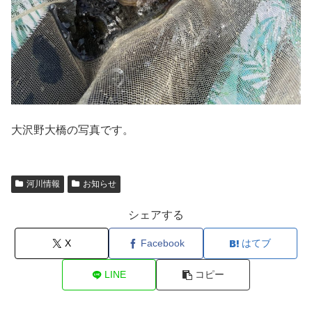
大沢野大橋の写真です。
河川情報
お知らせ
シェアする
X
Facebook
はてブ
LINE
コピー