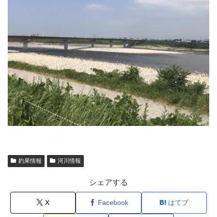
釣果情報
河川情報
シェアする
X
Facebook
はてブ