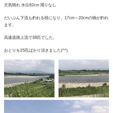
天気晴れ 水位82cm 濁りなし
だいぶん下流も釣れる様になり、17cm～20cmの物が釣れ
ます。
高速道路上流で38匹でした。
おとりを25匹ばかり頂きました(^^)