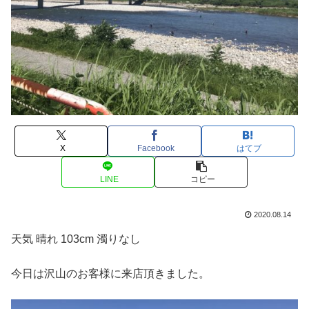
X
Facebook
はてブ
LINE
コピー
2020.08.14
天気 晴れ 103cm 濁りなし
今日は沢山のお客様に来店頂きました。