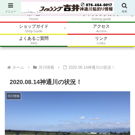
アウトドア・釣り・鮎・自然体験を加速させるメディア
メニュー
検索
ホーム
フィッシングガイド
Home
Fishing guide
ショップガイド
アクセス
-Shop Guide-
-Access-
よくあるご質問
リンク
-FAQ-
-Links-
ホーム
河川情報
2020.08.14神通川の状況！
2020.08.14神通川の状況！
河川情報