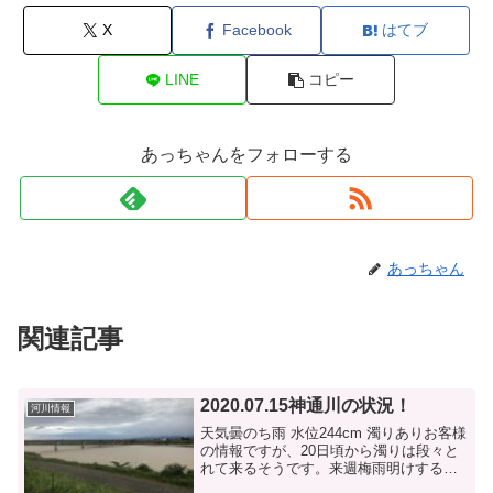
X
Facebook
はてブ
LINE
コピー
あっちゃんをフォローする
あっちゃん
関連記事
2020.07.15神通川の状況！
河川情報
天気曇のち雨 水位244cm 濁りありお客様
の情報ですが、20日頃から濁りは段々と
れて来るそうです。来週梅雨明けする感
じ??連休はいろんな意味で最高の状態で