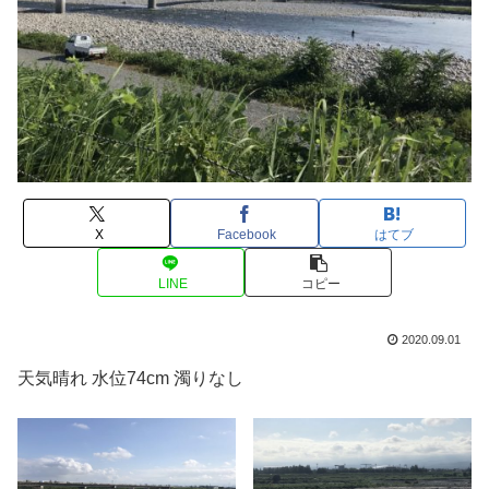
X
Facebook
はてブ
LINE
コピー
2020.09.01
天気晴れ 水位74cm 濁りなし