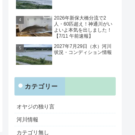
2026年新保大橋分流で2
人・60匹超え！神通川がい
よいよ本気を出しました！
【7/11 午前速報】
2027年7月29日（水）河川
状況・コンディション情報
カテゴリー
オヤジの独り言
河川情報
カテゴリ無し