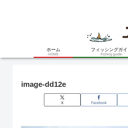
ホーム
フィッシングガイ
-HOME-
-Fishing guide-
image-dd12e
X
Facebook