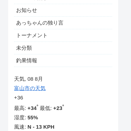
お知らせ
あっちゃんの独り言
トーナメント
未分類
釣果情報
天気, 08 8月
富山市の天気
+
36
°
°
最高:
+
34
最低:
+
23
湿度:
55%
風速:
N - 13 KPH