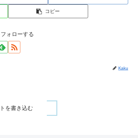
コピー
uをフォローする
Kaku
トを書き込む