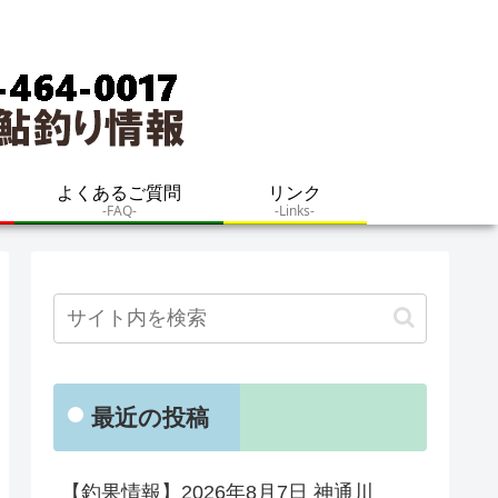
よくあるご質問
リンク
-FAQ-
-Links-
最近の投稿
【釣果情報】2026年8月7日 神通川