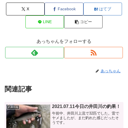
X
Facebook
はてブ
LINE
コピー
あっちゃんをフォローする
あっちゃん
関連記事
2021.07.11今日の井田川の釣果！
釣果情報
午前中、井田川上流で32匹でした。雷で
ヤメましたが、まだ釣れた感じだったそ
うです。