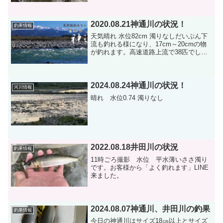
2020.08.21神通川の状況！
釣果情報
天気晴れ 水位82cm 濁りなしだいぶん下
流も釣れる様になり、17cm～20cmの物
が釣れます。高速道路上流で38匹でし
た。おとりを25匹ばかり頂きました(^^)
2024.08.24神通川の状況！
河川情報
晴れ 水位0.74 濁りなし
2022.08.18井田川の状況
釣果情報
11時ごろ撮影 水位 平水薄いささ濁り
です。お客様から「よく釣れます」LINE
来ました。
2024.08.07神通川、井田川の釣果
釣果情報
今日の神通川はサイズ18㎝以上とサイズ