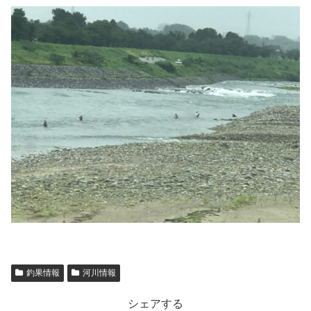
釣果情報
河川情報
シェアする