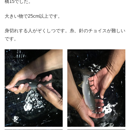
橋15でした。
大きい物で25cm以上です。
身切れする人がぞくしつです。糸、針のチョイスが難しい
です。