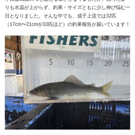
りも水温が上がらず、釣果・サイズともに少し伸び悩む一
日となりました。そんな中でも、成子上流では32匹
（17cm〜21cmが10匹ほど）の釣果報告が届いています！