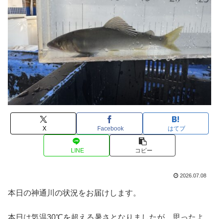
X
Facebook
はてブ
LINE
コピー
2026.07.08
本日の神通川の状況をお届けします。
本日は気温30℃を超える暑さとなりましたが、思ったよ