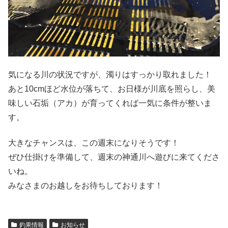
気になる川の状況ですが、濁りはすっかり取れました！
あと10cmほど水位が落ちて、お日様が川底を照らし、美
味しい石垢（アカ）が育ってくれば一気に条件が整いま
す。
大きなチャンスは、この週末になりそうです！
ぜひ仕掛けを準備して、週末の神通川へ遊びに来てくださ
いね。
みなさまのお越しをお待ちしております！
釣果情報
お知らせ