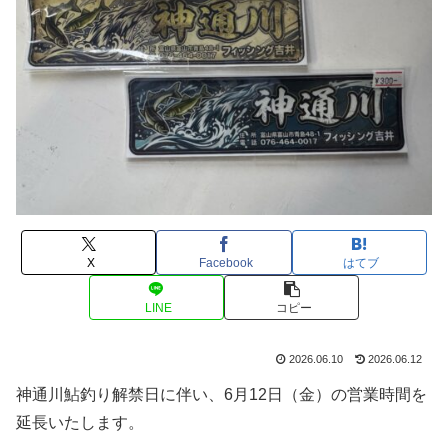
X
Facebook
はてブ
LINE
コピー
2026.06.10
2026.06.12
神通川鮎釣り解禁日に伴い、6月12日（金）の営業時間を
延長いたします。