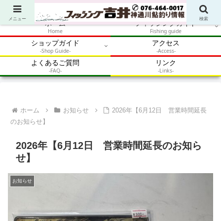
アウトドア・釣り・鮎・自然体験を加速させるメディア
メニュー
検索
ホーム
フィッシングガイド
Home
Fishing guide
ショップガイド
アクセス
-Shop Guide-
-Access-
よくあるご質問
リンク
-FAQ-
-Links-
ホーム
お知らせ
2026年【6月12日 営業時間延長
のお知らせ】
2026年【6月12日 営業時間延長のお知ら
せ】
お知らせ