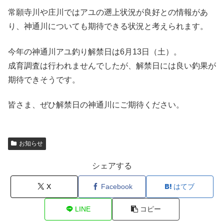
常願寺川や庄川ではアユの遡上状況が良好との情報があ
り、神通川についても期待できる状況と考えられます。
今年の神通川アユ釣り解禁日は6月13日（土）。
成育調査は行われませんでしたが、解禁日には良い釣果が
期待できそうです。
皆さま、ぜひ解禁日の神通川にご期待ください。
お知らせ
シェアする
X
Facebook
はてブ
LINE
コピー