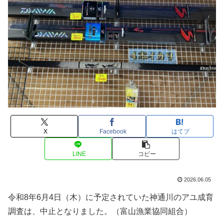
X
Facebook
はてブ
LINE
コピー
2026.06.05
令和8年6月4日（木）に予定されていた神通川のアユ成育
調査は、中止となりました。（富山漁業協同組合）