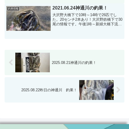
2021.06.24神通川の釣果！
釣果情報
大沢野大橋下で10時～14時で26匹でし
た。20センチ2本あり！大沢野鉄橋下で30
尾の情報です。午後1時～新婦大橋下流で
17匹でした…。大きい型て18cm情報によ
るとなるべく瀬を狙ったほうが釣れるよ
うです。
2025.08.21神通川の釣果！
2025.08.22昨日の神通川 釣果！