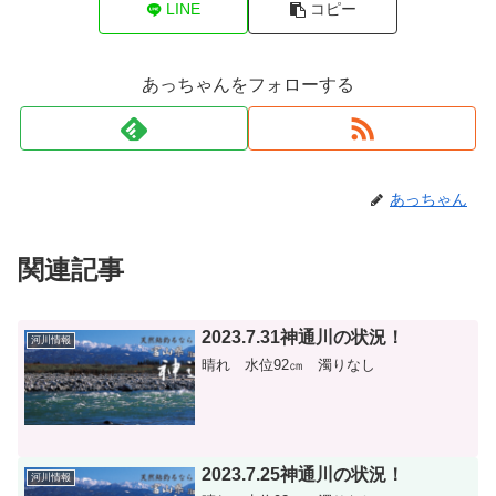
LINE
コピー
あっちゃんをフォローする
あっちゃん
関連記事
2023.7.31神通川の状況！
河川情報
晴れ 水位92㎝ 濁りなし
2023.7.25神通川の状況！
河川情報