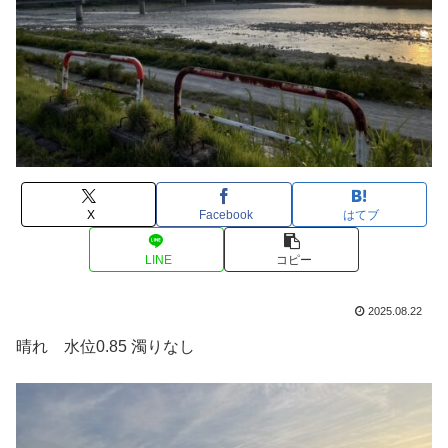
X
Facebook
はてブ
LINE
コピー
2025.08.22
晴れ 水位0.85 濁りなし