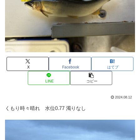
X
Facebook
はてブ
LINE
コピー
2024.08.12
くもり時々晴れ 水位0.77 濁りなし