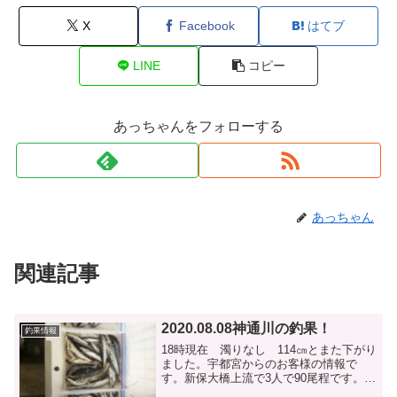
X
Facebook
はてブ
LINE
コピー
あっちゃんをフォローする
あっちゃん
関連記事
2020.08.08神通川の釣果！
釣果情報
18時現在 濁りなし 114㎝とまた下がり
ました。宇都宮からのお客様の情報で
す。新保大橋上流で3人で90尾程です。13
㎝から18㎝の物 やはり少し痩せてる気