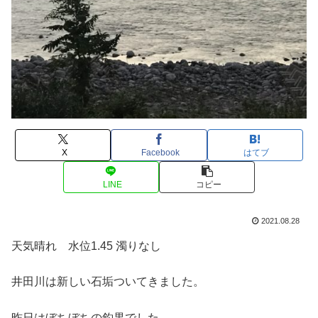
X
Facebook
はてブ
LINE
コピー
2021.08.28
天気晴れ 水位1.45 濁りなし
井田川は新しい石垢ついてきました。
昨日はぼちぼちの釣果でした。