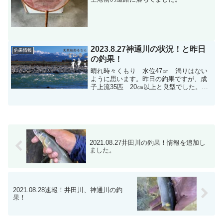
2023.8.27神通川の状況！と昨日
釣果情報
の釣果！
晴れ時々くもり 水位47㎝ 濁りはない
ように思います。昨日の釣果ですが、成
子上流35匹 20㎝以上と良型でした。新
婦大橋下流で32匹の情報です。18㎝〜と
少し小ぶりでした。
2021.08.27井田川の釣果！情報を追加し
ました。
2021.08.28速報！井田川、神通川の釣
果！