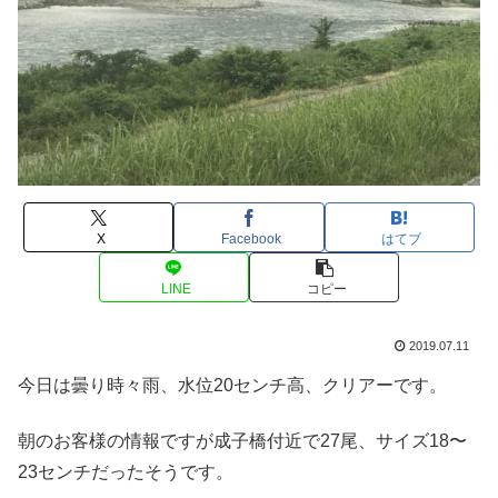
X
Facebook
はてブ
LINE
コピー
2019.07.11
今日は曇り時々雨、水位20センチ高、クリアーです。
朝のお客様の情報ですが成子橋付近で27尾、サイズ18〜
23センチだったそうです。