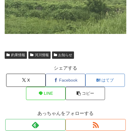
釣果情報
河川情報
お知らせ
シェアする
X
Facebook
はてブ
LINE
コピー
あっちゃんをフォローする